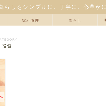
暮らしをシンプルに、丁寧に、心豊か
家計管理
暮らし
ATEGORY ―
投資