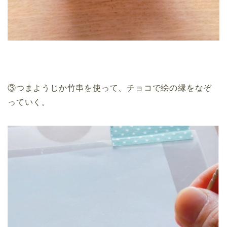
③つまようじか竹串を使って、チョコで絵の縁をなぞ
っていく。