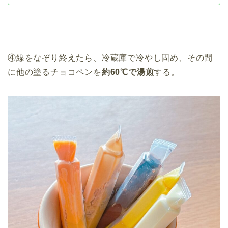
④線をなぞり終えたら、冷蔵庫で冷やし固め、その間
に他の塗るチョコペンを
約60℃で湯煎
する。