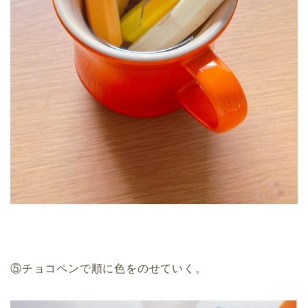
⑤チョコペンで順に色をのせていく。