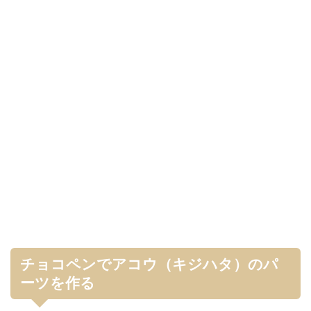
チョコペンでアコウ（キジハタ）のパ
ーツを作る