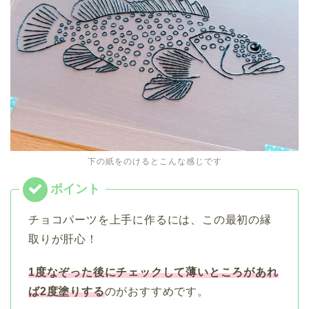
下の紙をのけるとこんな感じです
チョコパーツを上手に作るには、この最初の縁
取りが肝心！
1度なぞった後にチェックして薄いところがあれ
ば2度塗りする
のがおすすめです。