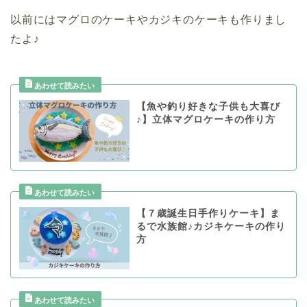
以前にはマグロのケーキやカジキのケーキも作りまし
たよ♪
【魚や釣り好きな子供も大喜び
♪】立体マグロケーキの作り方
【７歳誕生日手作りケーキ】ま
るで水族館♪カジキケーキの作り
方