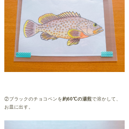
②ブラックのチョコペンを
約60℃の湯煎
で溶かして、
お皿に出す。