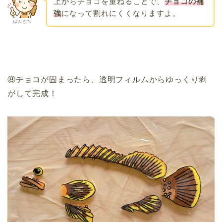
上からチョコを重ねることで、
チョコの補
強
になって割れにくくなりますよ。
ぽんきち
⑧チョコが固まったら、透明フィルムからゆっくり剥
がして完成！