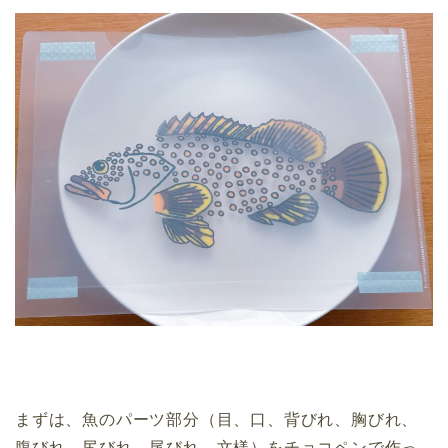
まずは、魚のパーツ部分（目、口、背びれ、胸びれ、
腹びれ、尻びれ、尾びれ、文様）をチョコペンで作っ