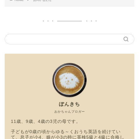
ぽんきち
おかちゃんブロガー
11歳、9歳、4歳の3児の母です。
子どもが0歳の頃からゆる～くおうち英語を続けてい
て、息子が小4、娘が小3の時に英検5級と4級に合格し