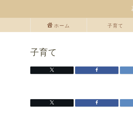
ホーム
子育て
子育て