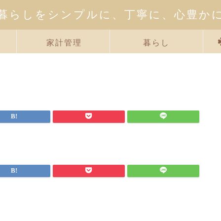
暮らしをシンプルに、丁寧に、心豊か
家計管理
暮らし