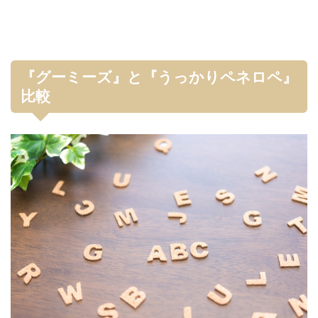
『グーミーズ』と『うっかりペネロペ』
比較