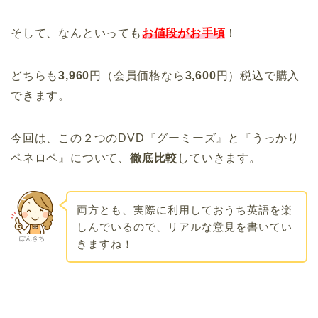
そして、なんといっても
お値段がお手頃
！
どちらも
3,960
円（会員価格なら
3,600
円）税込で購入
できます。
今回は、この２つのDVD『グーミーズ』と『うっかり
ペネロペ』について、
徹底比較
していきます。
両方とも、実際に利用しておうち英語を楽
しんでいるので、リアルな意見を書いてい
ぽんきち
きますね！