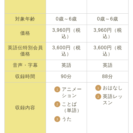
対象年齢
0歳～6歳
0歳～6歳
3,960円（税
3,960円（税
価格
込）
込）
英語伝特別会員
3,600円（税
3,600円（税
価格
込）
込）
音声・字幕
英語
英語
収録時間
90分
88分
おはなし
アニメー
ション
英語レッ
スン
ことば
収録内容
（単語）
うた