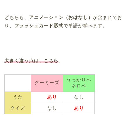
どちらも、
アニメーション（おはなし）
が含まれてお
り、
フラッシュカード形式
で単語が学べます。
大きく違う点は、こちら
。
うっかりペ
グーミーズ
ネロペ
うた
あり
なし
クイズ
なし
あり