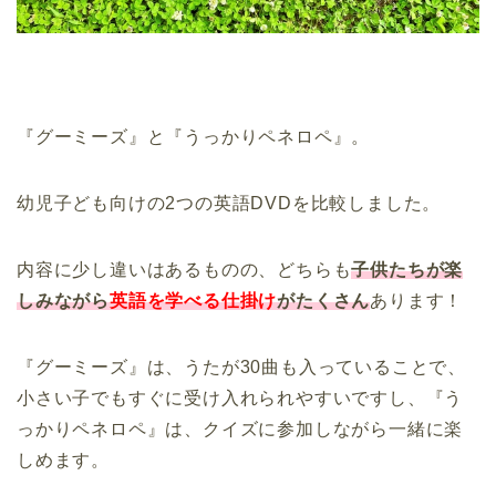
『グーミーズ』と『うっかりペネロペ』。
幼児子ども向けの2つの英語DVDを比較しました。
内容に少し違いはあるものの、どちらも
子供たちが楽
しみながら
英語を学べる仕掛け
がたくさん
あります！
『グーミーズ』は、うたが30曲も入っていることで、
小さい子でもすぐに受け入れられやすいですし、『う
っかりペネロペ』は、クイズに参加しながら一緒に楽
しめます。