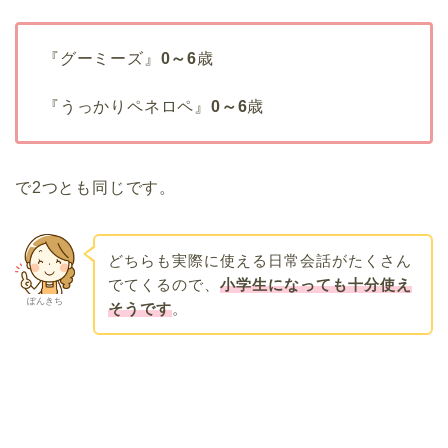
『グーミーズ』
0～6
歳
『うっかりペネロペ』
0～6
歳
で2つとも同じです。
どちらも実際に使える日常会話がたくさん
でてくるので、
小学生になっても十分使え
ぽんきち
そうです
。