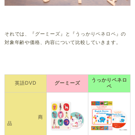
それでは、『グーミーズ』と『うっかりペネロペ』の
対象年齢や価格、内容について比較していきます。
うっかりペネロ
英語DVD
グーミーズ
ペ
商
品