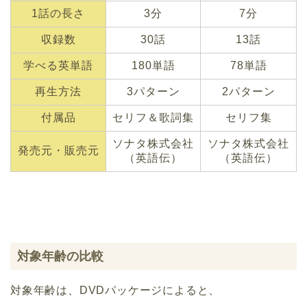
1話の長さ
3分
7分
収録数
30話
13話
学べる英単語
180単語
78単語
再生方法
3パターン
2パターン
付属品
セリフ＆歌詞集
セリフ集
ソナタ株式会社
ソナタ株式会社
発売元・販売元
（英語伝）
（英語伝）
対象年齢の比較
対象年齢は、DVDパッケージによると、