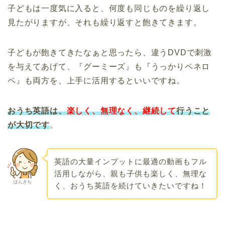
子どもは一度気に入ると、何度も同じものを繰り返し
見たがりますが、それも繰り返すと飽きてきます。
子どもが飽きてきたなぁと思ったら、違うDVDで刺激
を与えてあげて、『グーミーズ』も『うっかりペネロ
ペ』も両方を、上手に活用するといいですね。
おうち英語は、
楽しく、無理なく、継続して
行うこと
が大切です
。
英語の大量インプットに最適の動画もフル
活用しながら、親も子供も楽しく、無理な
ぽんきち
く、おうち英語を続けていきたいですね！