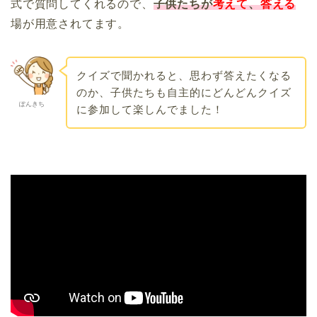
式で質問してくれるので、
子供たちが
考えて
、
答える
場が用意されてます。
クイズで聞かれると、思わず答えたくなる
のか、子供たちも自主的にどんどんクイズ
ぽんきち
に参加して楽しんでました！