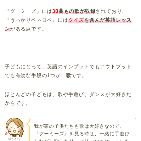
『グーミーズ』には
30
曲もの歌が収録
されており、
『うっかりペネロペ』には
クイズ
を含んだ英語レッス
ン
がある点です。
子どもにとって、英語のインプットでもアウトプット
でも有効な手段の1つが、
歌
です。
ほとんどの子どもは、歌や手遊び、ダンスが大好きだ
からです。
我が家の子供たちも歌は大好きなので、
『グーミーズ』を見る時は、一緒に手遊び
ぽんきち