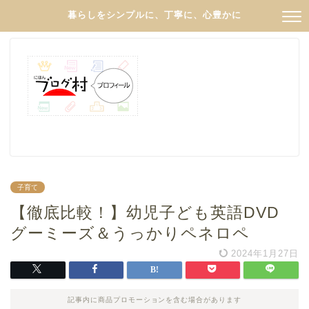
暮らしをシンプルに、丁寧に、心豊かに
子育て
【徹底比較！】幼児子ども英語DVD
グーミーズ＆うっかりペネロペ
2024年1月27日
記事内に商品プロモーションを含む場合があります