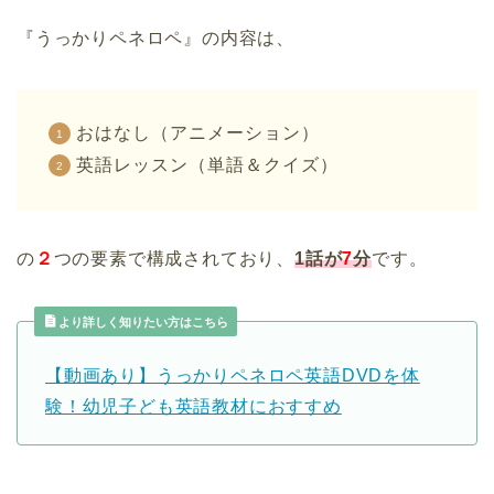
『うっかりペネロペ』の内容は、
おはなし（アニメーション）
英語レッスン（単語＆クイズ）
の
２
つの要素で構成されており、
1話が
7
分
です。
より詳しく知りたい方はこちら
【動画あり】うっかりペネロペ英語DVDを体
験！幼児子ども英語教材におすすめ