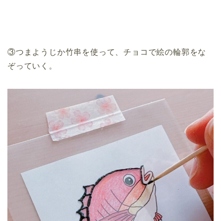
③つまようじか竹串を使って、チョコで絵の輪郭をな
ぞっていく。