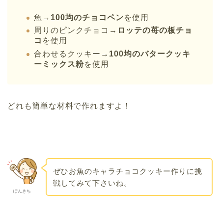
魚→
100均のチョコペン
を使用
周りのピンクチョコ→
ロッテの苺の板チョ
コ
を使用
合わせるクッキー→
100均のバタークッキ
ーミックス粉
を使用
どれも簡単な材料で作れますよ！
ぜひお魚のキャラチョコクッキー作りに挑
戦してみて下さいね。
ぽんきち