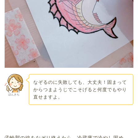
なぞるのに失敗しても、大丈夫！固まって
からつまようじでこそげると何度でもやり
ぽんきち
直せますよ。
④輪郭の線をなぞり終えたら、冷蔵庫で冷やし固め