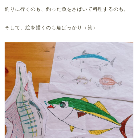
釣りに行くのも、釣った魚をさばいて料理するのも。
そして、絵を描くのも魚ばっかり（笑）