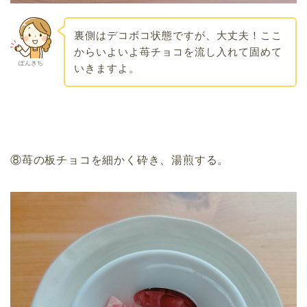
裏側はデコボコ状態ですが、大丈夫！ここ
からいよいよ苺チョコを流し入れて固めて
ぽんきち
いきますよ。
⑧苺の板チョコを細かく砕き、湯煎する。