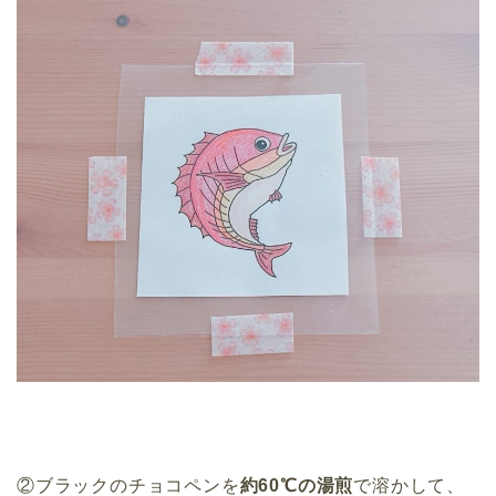
②ブラックのチョコペンを
約60℃の湯煎
で溶かして、