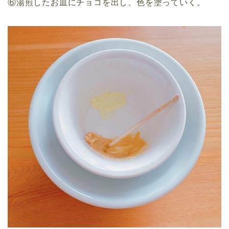
⑥湯煎したお皿にチョコを出し、色を塗っていく。