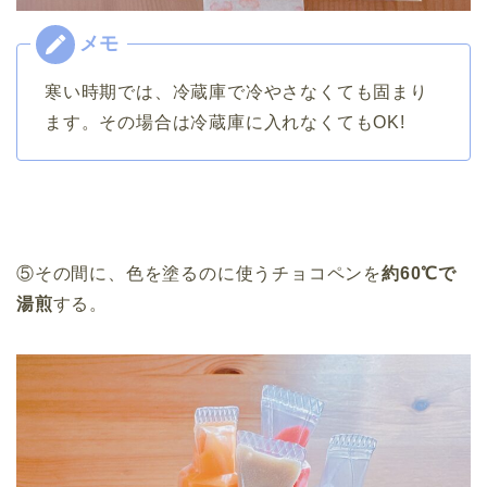
寒い時期では、冷蔵庫で冷やさなくても固まり
ます。その場合は冷蔵庫に入れなくてもOK!
⑤その間に、色を塗るのに使うチョコペンを
約60℃で
湯煎
する。