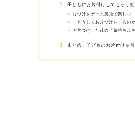
子どもにお片付けしてもらう効
片づけをゲーム感覚で楽しむ
「どうしてお片づけをするの
お片づけした後の「気持ちよ
まとめ：子どものお片付けを習