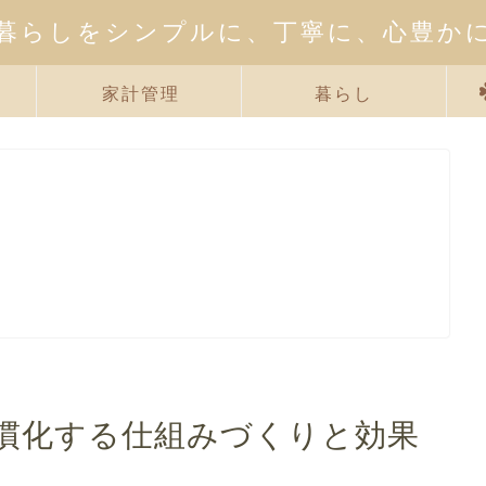
暮らしをシンプルに、丁寧に、心豊か
家計管理
暮らし
慣化する仕組みづくりと効果