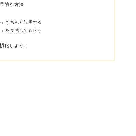
果的な方法
か」きちんと説明する
さ」を実感してもらう
慣化しよう！