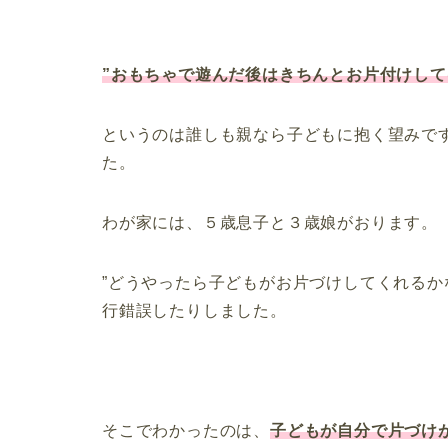
”おもちゃで遊んだ後はきちんとお片付けして
というのは誰しも親なら子どもに抱く望みで
た。
わが家には、５歳息子と３歳娘がおります。
”どうやったら子どもがお片づけしてくれるか
行錯誤したりしました。
そこでわかったのは、
子どもが自分で片づけ