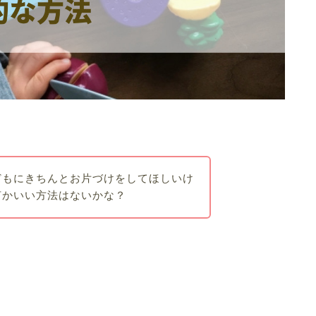
どもにきちんとお片づけをしてほしいけ
何かいい方法はないかな？