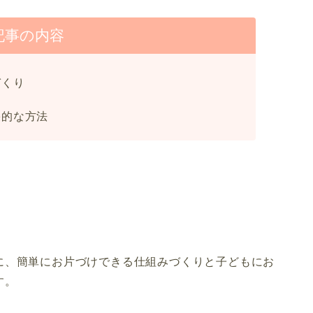
記事の内容
づくり
果的な方法
に、簡単にお片づけできる仕組みづくりと子どもにお
す。