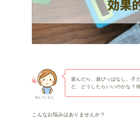
遊んだら、遊びっぱなし。子
ど、どうしたらいいのかな？
悩んでいる人
こんなお悩みはありませんか？