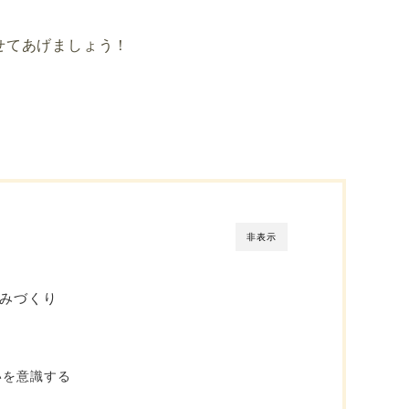
せてあげましょう！
非表示
みづくり
いを意識する