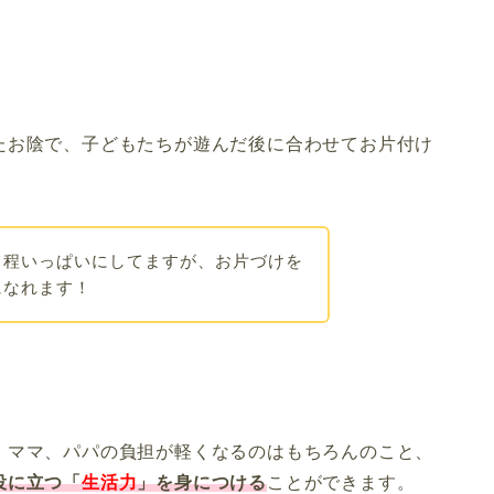
たお陰で、子どもたちが遊んだ後に合わせてお片付け
る程いっぱいにしてますが、お片づけを
になれます！
、ママ、パパの負担が軽くなるのはもちろんのこと、
役に立つ「
生活力
」を身につける
ことができます。