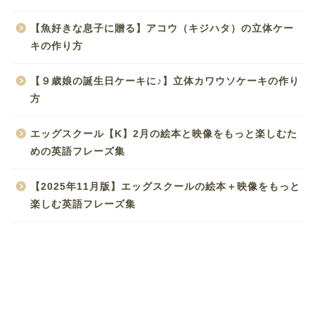
【魚好きな息子に贈る】アコウ（キジハタ）の立体ケー
キの作り方
【９歳娘の誕生日ケーキに♪】立体カワウソケーキの作り
方
エッグスクール【K】2月の絵本と映像をもっと楽しむた
めの英語フレーズ集
【2025年11月版】エッグスクールの絵本＋映像をもっと
楽しむ英語フレーズ集