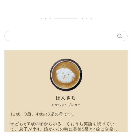
ぽんきち
おかちゃんブロガー
11歳、9歳、4歳の3児の母です。
子どもが0歳の頃からゆる～くおうち英語を続けてい
て、息子が小4、娘が小3の時に英検5級と4級に合格し