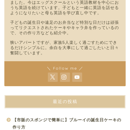
ました。今はエッグスクールという英語教材を中心にお
うち英語を続けています。子どもと一緒に英語を話せる
ようになりたいと母も英語を学び直し中です。
子どもの誕生日や遠足のお弁当など特別な日だけは頑張
ってリクエストされたケーキやキャラ弁を作っているの
で、その作り方なども紹介中。
狭いアパートですが、家族5人楽しく過ごすためにでき
るだけシンプルに。余白を大事にして過ごしたいと日々
奮闘しています。
＼ Follow me ／
最近の投稿
【市販のスポンジで簡単に】ブルーイの誕生日ケーキの
作り方